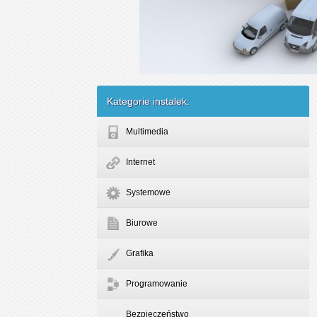
Kategorie instalek:
Multimedia
Internet
Systemowe
Biurowe
Grafika
Programowanie
Bezpieczeństwo