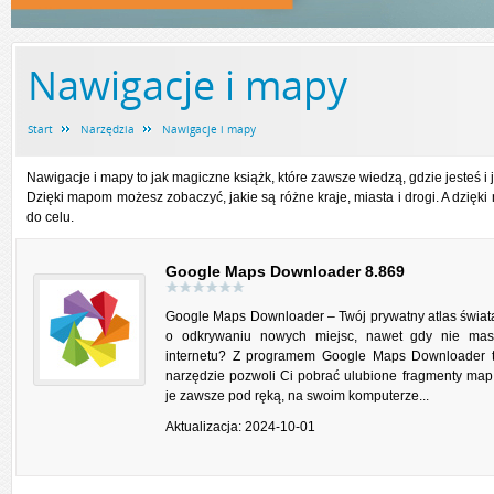
Nawigacje i mapy
Start
Narzędzia
Nawigacje i mapy
Nawigacje i mapy to jak magiczne książk, które zawsze wiedzą, gdzie jesteś i
Dzięki mapom możesz zobaczyć, jakie są różne kraje, miasta i drogi. A dzięki 
do celu.
Google Maps Downloader 8.869
Google Maps Downloader – Twój prywatny atlas świat
o odkrywaniu nowych miejsc, nawet gdy nie ma
internetu? Z programem Google Maps Downloader t
narzędzie pozwoli Ci pobrać ulubione fragmenty map
je zawsze pod ręką, na swoim komputerze...
Aktualizacja: 2024-10-01