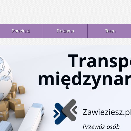
Poradniki
Reklama
Team