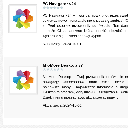
PC Navigator v24
PC Navigator v24 – Twój darmowy pilot przez świa
odkrywać nowe miejsca, ale nie chcesz się zgubić? PC
to Twój osobisty przewodnik po świecie! Ten da
pomoże Ci zaplanować każdą podróż, niezależnie
wybierasz się na weekendowy wypad...
Aktualizacja: 2024-10-01
MioMore Desktop v7
MioMore Desktop – Twój przewodnik po świecie na
nawigację samochodową marki Mio? Chcesz 
najnowsze mapy i najświeższe informacje o dro
Desktop to program, który ułatwi Ci zarządzanie Twoi
Dzięki niemu możesz łatwo aktualizować mapy...
Aktualizacja: 2024-10-01